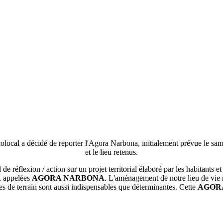
 Ecolocal a décidé de reporter l'Agora Narbona, initialement prévue le
et le lieu retenus.
l de réflexion / action sur un projet territorial élaboré par les habita
s, appelées
AGORA NARBONA
. L'aménagement de notre lieu de vie 
es de terrain sont aussi indispensables que déterminantes. Cette
AGOR