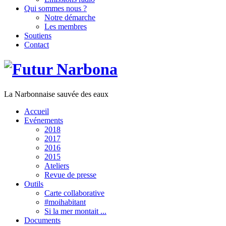
Qui sommes nous ?
Notre démarche
Les membres
Soutiens
Contact
La Narbonnaise sauvée des eaux
Accueil
Evénements
2018
2017
2016
2015
Ateliers
Revue de presse
Outils
Carte collaborative
#moihabitant
Si la mer montait ...
Documents