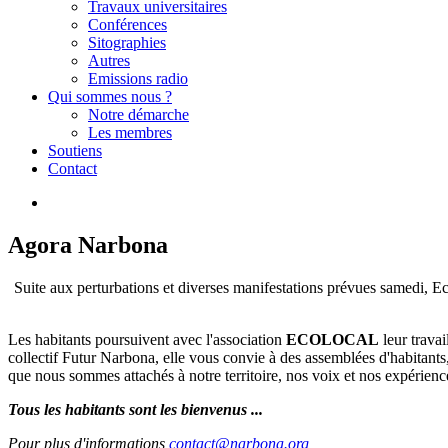
Travaux universitaires
Conférences
Sitographies
Autres
Emissions radio
Qui sommes nous ?
Notre démarche
Les membres
Soutiens
Contact
Agora Narbona
Suite aux perturbations et diverses manifestations prévues samedi,
Les habitants poursuivent avec l'association
ECOLOCAL
leur travai
collectif Futur Narbona, elle vous convie à des assemblées d'habitant
que nous sommes attachés à notre territoire, nos voix et nos expérienc
Tous les habitants sont les bienvenus ...
Pour plus d'informations
contact@narbona.org