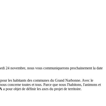
 samedi 24 novembre, nous vous communiquerons prochainement la date
nts et pour les habitants des communes du Grand Narbonne. Avec le
nous concerne toutes et tous. Parce que nous l'habitons, l'animons et
A
a pour objet de définir les axes du projet de territoire.