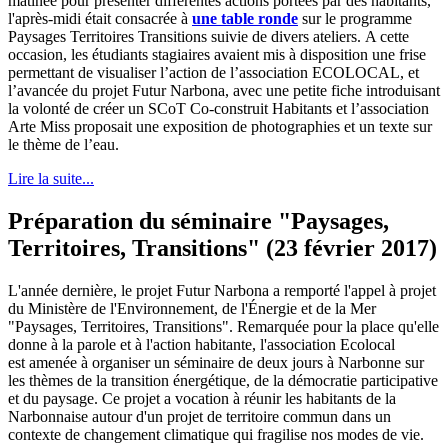
matinée pour présenter différentes actions portées par des habitants,
l'après-midi était consacrée à
une table ronde
sur le programme
Paysages Territoires Transitions suivie de divers ateliers. A cette
occasion, les étudiants stagiaires avaient mis à disposition une frise
permettant de visualiser l’action de l’association ECOLOCAL, et
l’avancée du projet Futur Narbona, avec une petite fiche introduisant
la volonté de créer un SCoT Co-construit Habitants et l’association
Arte Miss proposait une exposition de photographies et un texte sur
le thème de l’eau.
Lire la suite...
Préparation du séminaire "Paysages,
Territoires, Transitions" (23 février 2017)
L'année dernière, le projet Futur Narbona a remporté
l'appel à projet
du Ministère de l'Environnement, de l'Énergie et de la Mer
"Paysages, Territoires, Transitions"
. Remarquée pour la place qu'elle
donne à la parole et à l'action habitante, l'association Ecolocal
est amenée à organiser un séminaire de deux jours à Narbonne sur
les thèmes de la transition énergétique, de la démocratie participative
et du paysage. Ce projet a vocation à réunir les habitants de la
Narbonnaise autour d'un projet de territoire commun dans un
contexte de changement climatique qui fragilise nos modes de vie.