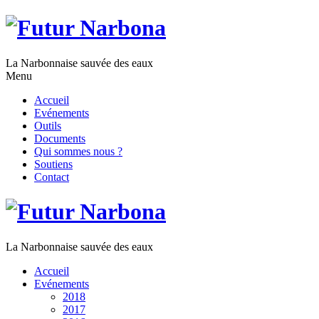
La Narbonnaise sauvée des eaux
Menu
Accueil
Evénements
Outils
Documents
Qui sommes nous ?
Soutiens
Contact
La Narbonnaise sauvée des eaux
Accueil
Evénements
2018
2017