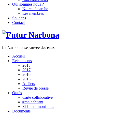
Qui sommes nous ?
Notre démarche
Les membres
Soutiens
Contact
La Narbonnaise sauvée des eaux
Accueil
Evénements
2018
2017
2016
2015
Ateliers
Revue de presse
Outils
Carte collaborative
#moihabitant
Si la mer montait ...
Documents