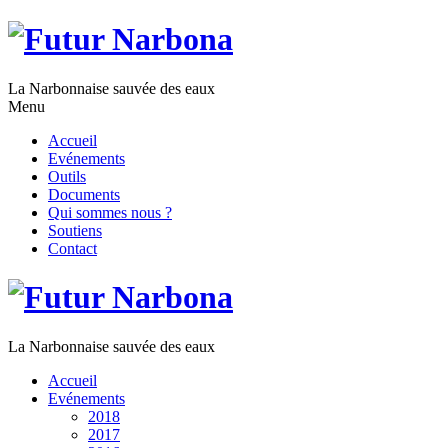
La Narbonnaise sauvée des eaux
Menu
Accueil
Evénements
Outils
Documents
Qui sommes nous ?
Soutiens
Contact
La Narbonnaise sauvée des eaux
Accueil
Evénements
2018
2017