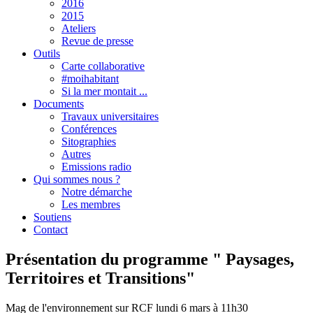
2016
2015
Ateliers
Revue de presse
Outils
Carte collaborative
#moihabitant
Si la mer montait ...
Documents
Travaux universitaires
Conférences
Sitographies
Autres
Emissions radio
Qui sommes nous ?
Notre démarche
Les membres
Soutiens
Contact
Présentation du programme " Paysages,
Territoires et Transitions"
Mag de l'environnement sur RCF lundi 6 mars à 11h30