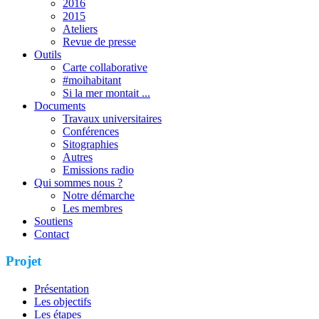
2016
2015
Ateliers
Revue de presse
Outils
Carte collaborative
#moihabitant
Si la mer montait ...
Documents
Travaux universitaires
Conférences
Sitographies
Autres
Emissions radio
Qui sommes nous ?
Notre démarche
Les membres
Soutiens
Contact
Projet
Présentation
Les objectifs
Les étapes