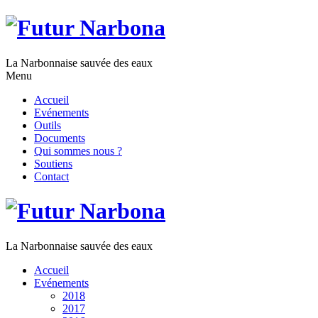
La Narbonnaise sauvée des eaux
Menu
Accueil
Evénements
Outils
Documents
Qui sommes nous ?
Soutiens
Contact
La Narbonnaise sauvée des eaux
Accueil
Evénements
2018
2017