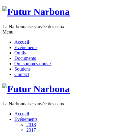
La Narbonnaise sauvée des eaux
Menu
Accueil
Evénements
Outils
Documents
Qui sommes nous ?
Soutiens
Contact
La Narbonnaise sauvée des eaux
Accueil
Evénements
2018
2017