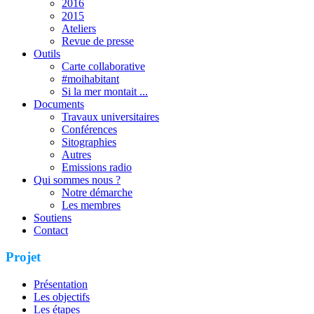
2016
2015
Ateliers
Revue de presse
Outils
Carte collaborative
#moihabitant
Si la mer montait ...
Documents
Travaux universitaires
Conférences
Sitographies
Autres
Emissions radio
Qui sommes nous ?
Notre démarche
Les membres
Soutiens
Contact
Projet
Présentation
Les objectifs
Les étapes