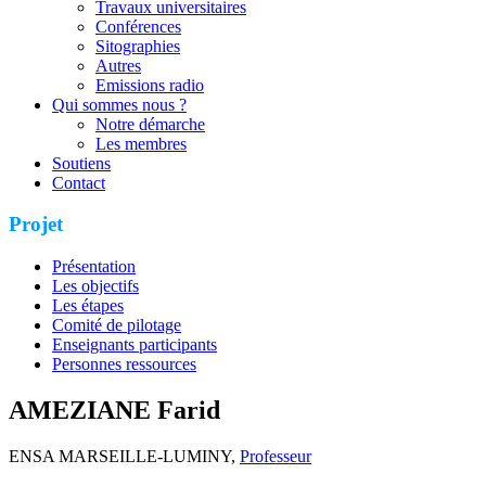
Travaux universitaires
Conférences
Sitographies
Autres
Emissions radio
Qui sommes nous ?
Notre démarche
Les membres
Soutiens
Contact
Projet
Présentation
Les objectifs
Les étapes
Comité de pilotage
Enseignants participants
Personnes ressources
AMEZIANE Farid
ENSA MARSEILLE-LUMINY,
Professeur