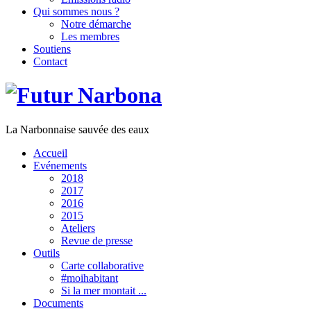
Qui sommes nous ?
Notre démarche
Les membres
Soutiens
Contact
La Narbonnaise sauvée des eaux
Accueil
Evénements
2018
2017
2016
2015
Ateliers
Revue de presse
Outils
Carte collaborative
#moihabitant
Si la mer montait ...
Documents