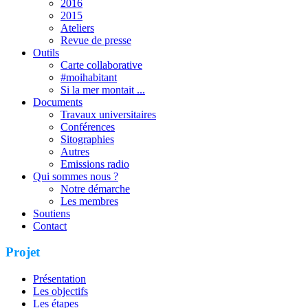
2016
2015
Ateliers
Revue de presse
Outils
Carte collaborative
#moihabitant
Si la mer montait ...
Documents
Travaux universitaires
Conférences
Sitographies
Autres
Emissions radio
Qui sommes nous ?
Notre démarche
Les membres
Soutiens
Contact
Projet
Présentation
Les objectifs
Les étapes