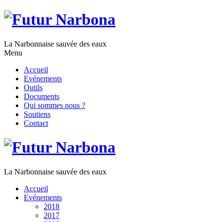
La Narbonnaise sauvée des eaux
Menu
Accueil
Evénements
Outils
Documents
Qui sommes nous ?
Soutiens
Contact
La Narbonnaise sauvée des eaux
Accueil
Evénements
2018
2017