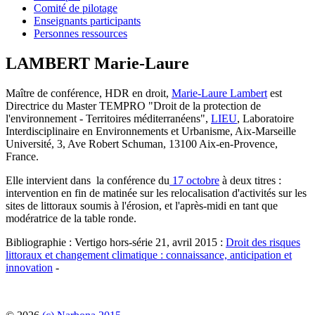
Comité de pilotage
Enseignants participants
Personnes ressources
LAMBERT Marie-Laure
Maître de conférence, HDR en droit,
Marie-Laure Lambert
est
Directrice du Master TEMPRO "Droit de la protection de
l'environnement - Territoires méditerranéens",
LIEU
, Laboratoire
Interdisciplinaire en Environnements et Urbanisme, Aix-Marseille
Université, 3, Ave Robert Schuman, 13100 Aix-en-Provence,
France.
Elle intervient dans la conférence du
17 octobre
à deux titres :
intervention en fin de matinée sur les relocalisation d'activités sur les
sites de littoraux soumis à l'érosion, et l'après-midi en tant que
modératrice de la table ronde.
Bibliographie : Vertigo hors-série 21, avril 2015 :
Droit des risques
littoraux et changement climatique : connaissance, anticipation et
innovation
-