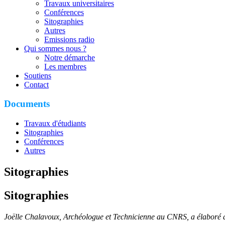
Travaux universitaires
Conférences
Sitographies
Autres
Emissions radio
Qui sommes nous ?
Notre démarche
Les membres
Soutiens
Contact
Documents
Travaux d'étudiants
Sitographies
Conférences
Autres
Sitographies
Sitographies
Joëlle Chalavoux, Archéologue et Technicienne au CNRS, a élaboré de