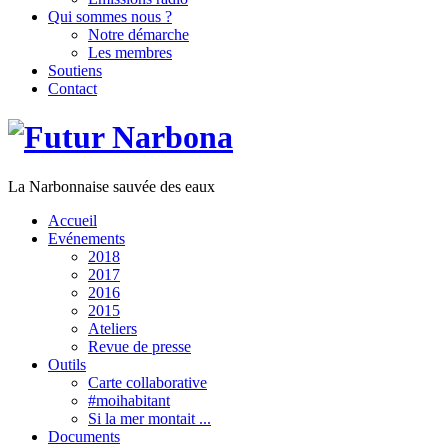
Qui sommes nous ?
Notre démarche
Les membres
Soutiens
Contact
La Narbonnaise sauvée des eaux
Accueil
Evénements
2018
2017
2016
2015
Ateliers
Revue de presse
Outils
Carte collaborative
#moihabitant
Si la mer montait ...
Documents