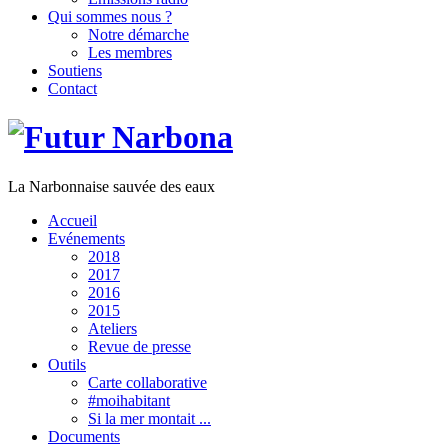
Qui sommes nous ?
Notre démarche
Les membres
Soutiens
Contact
La Narbonnaise sauvée des eaux
Accueil
Evénements
2018
2017
2016
2015
Ateliers
Revue de presse
Outils
Carte collaborative
#moihabitant
Si la mer montait ...
Documents