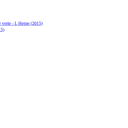
 verte - I. Herpe (2015)
15)