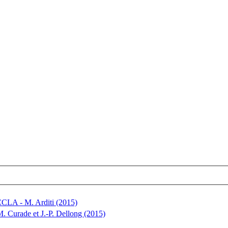
 ECCLA - M. Arditi (2015)
 M. Curade et J.-P. Dellong (2015)