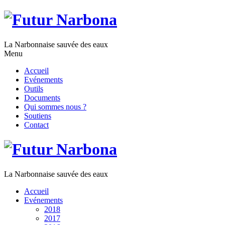
La Narbonnaise sauvée des eaux
Menu
Accueil
Evénements
Outils
Documents
Qui sommes nous ?
Soutiens
Contact
La Narbonnaise sauvée des eaux
Accueil
Evénements
2018
2017