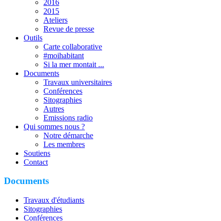
2016
2015
Ateliers
Revue de presse
Outils
Carte collaborative
#moihabitant
Si la mer montait ...
Documents
Travaux universitaires
Conférences
Sitographies
Autres
Emissions radio
Qui sommes nous ?
Notre démarche
Les membres
Soutiens
Contact
Documents
Travaux d'étudiants
Sitographies
Conférences