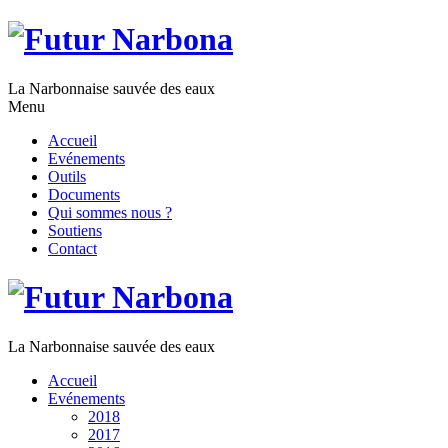
La Narbonnaise sauvée des eaux
Menu
Accueil
Evénements
Outils
Documents
Qui sommes nous ?
Soutiens
Contact
La Narbonnaise sauvée des eaux
Accueil
Evénements
2018
2017