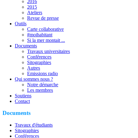
2016
2015
Ateliers
Revue de presse
Outils
Carte collaborative
#moihabitant
Si la mer montait ...
Documents
Travaux universitaires
Conférences
Sitographies
Autres
Emissions radio
Qui sommes nous ?
Notre démarche
Les membres
Soutiens
Contact
Documents
Travaux d'étudiants
Sitographies
Conférences