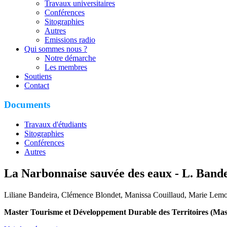
Travaux universitaires
Conférences
Sitographies
Autres
Emissions radio
Qui sommes nous ?
Notre démarche
Les membres
Soutiens
Contact
Documents
Travaux d'étudiants
Sitographies
Conférences
Autres
La Narbonnaise sauvée des eaux - L. Bande
Liliane Bandeira, Clémence Blondet, Manissa Couillaud, Marie Lem
Master Tourisme et Développement Durable des Territoires (Ma