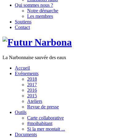
Qui sommes nous ?
Notre démarche
Les membres
Soutiens
Contact
La Narbonnaise sauvée des eaux
Accueil
Evénements
2018
2017
2016
2015
Ateliers
Revue de presse
Outils
Carte collaborative
#moihabitant
Si la mer montait ...
Documents