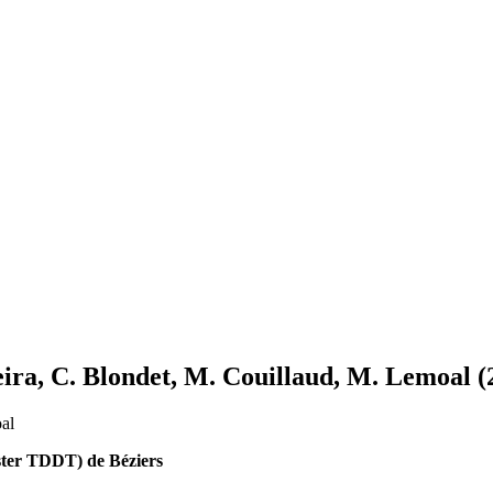
ira, C. Blondet, M. Couillaud, M. Lemoal (
oal
ster TDDT) de Béziers