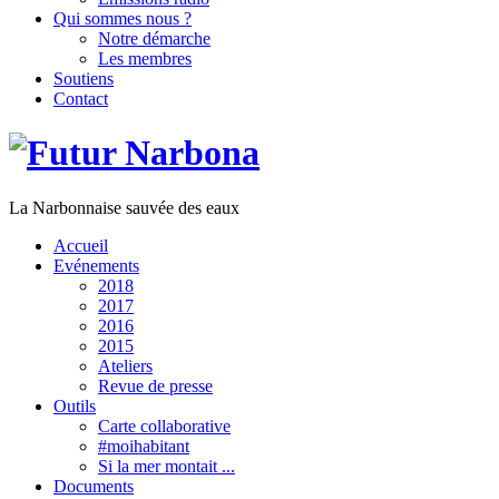
Qui sommes nous ?
Notre démarche
Les membres
Soutiens
Contact
La Narbonnaise sauvée des eaux
Accueil
Evénements
2018
2017
2016
2015
Ateliers
Revue de presse
Outils
Carte collaborative
#moihabitant
Si la mer montait ...
Documents