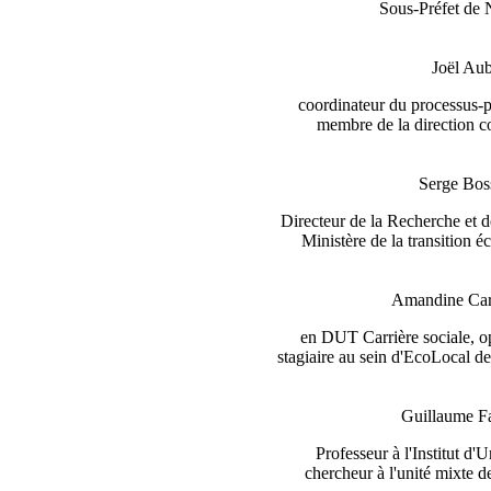
Sous-Préfet de
Joël Au
coordinateur du processus-p
membre de la direction c
Serge Bos
Directeur de la Recherche et
Ministère de la transition é
Amandine Car
en DUT Carrière sociale, op
stagiaire au sein d'EcoLocal d
Guillaume F
Professeur à l'Institut d
chercheur à l'unité mixte d