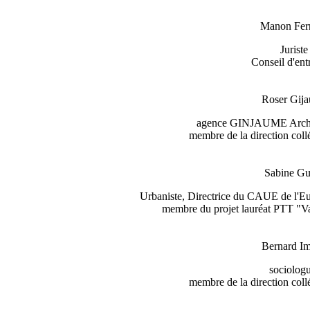
Manon Ferr
Juriste
Conseil d'ent
Roser Gij
agence GINJAUME Archit
membre de la direction c
Sabine Gu
Urbaniste, Directrice du CAUE de l'Eur
membre du projet lauréat PTT "Val
Bernard I
sociologu
membre de la direction c