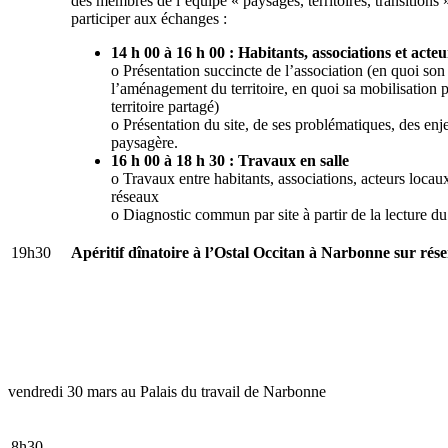
des membres de l’équipe « paysages, territoires, transitions 
participer aux échanges :
14 h 00 à 16 h 00 : Habitants, associations et acteur
o Présentation succincte de l’association (en quoi son 
l’aménagement du territoire, en quoi sa mobilisation p
territoire partagé)
o Présentation du site, de ses problématiques, des enj
paysagère.
16 h 00 à 18 h 30 : Travaux en salle
o Travaux entre habitants, associations, acteurs locau
réseaux
o Diagnostic commun par site à partir de la lecture
19h30
Apéritif dînatoire à l’Ostal Occitan à Narbonne sur rés
vendredi 30 mars au Palais du travail de Narbonne
8h30