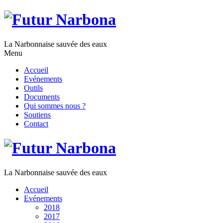
La Narbonnaise sauvée des eaux
Menu
Accueil
Evénements
Outils
Documents
Qui sommes nous ?
Soutiens
Contact
La Narbonnaise sauvée des eaux
Accueil
Evénements
2018
2017