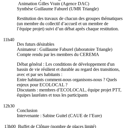
Animation Gilles Vrain (Agence DAC)
Synthèse Guillaume Faburel (UMR Triangle)
Restitution des travaux de chacun des groupes thématiques
(un membre du collectif d’accueil et un membre de
l’équipe projet) suivi d’un débat après chaque restitution.
11h40
Des futurs désirables
Animateur : Guillaume Faburel (laboratoire Triangle)
Compte rendu par les membres du CEREMA
Débat général : Les conditions de développement d'un
bassin de vie résilient et durable au regard des transitions,
avec et par ses habitants :
Entre habitants comment-nous organisons-nous ? Quels
enjeux pour ECOLOCAL ?
Discutants : membres d’ECOLOCAL, équipe projet PTT,
équipes lauréates et tous les participants
12h30
Conclusion
Intervenante : Sabine Guitel (CAUE de l’Eure)
13h00
Buffet de Clôture
(nombre de places limité)