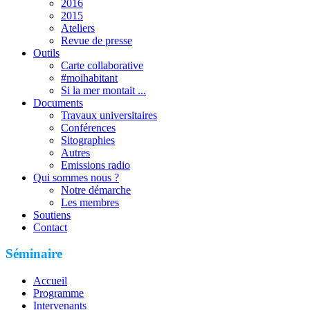
2016
2015
Ateliers
Revue de presse
Outils
Carte collaborative
#moihabitant
Si la mer montait ...
Documents
Travaux universitaires
Conférences
Sitographies
Autres
Emissions radio
Qui sommes nous ?
Notre démarche
Les membres
Soutiens
Contact
Séminaire
Accueil
Programme
Intervenants